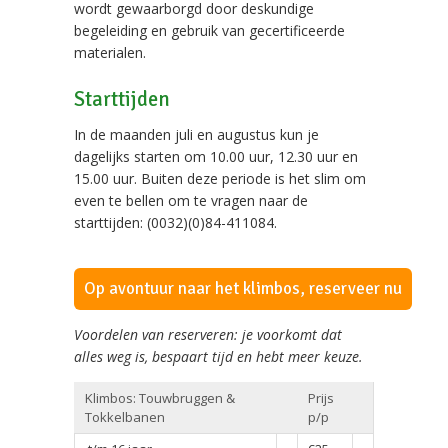
wordt gewaarborgd door deskundige
begeleiding en gebruik van gecertificeerde
materialen.
Starttijden
In de maanden juli en augustus kun je
dagelijks starten om 10.00 uur, 12.30 uur en
15.00 uur. Buiten deze periode is het slim om
even te bellen om te vragen naar de
starttijden: (0032)(0)84-411084.
Op avontuur naar het klimbos, reserveer nu
Voordelen van reserveren: je voorkomt dat
alles weg is, bespaart tijd en hebt meer keuze.
Klimbos: Touwbruggen &
Prijs
Tokkelbanen
p/p