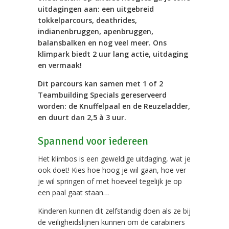
uitdagingen aan: een uitgebreid
tokkelparcours, deathrides,
indianenbruggen, apenbruggen,
balansbalken en nog veel meer. Ons
klimpark biedt 2 uur lang actie, uitdaging
en vermaak!
Dit parcours kan samen met 1 of 2
Teambuilding Specials gereserveerd
worden: de Knuffelpaal en de Reuzeladder,
en duurt dan 2,5 à 3 uur.
Spannend voor iedereen
Het klimbos is een geweldige uitdaging, wat je
ook doet! Kies hoe hoog je wil gaan, hoe ver
je wil springen of met hoeveel tegelijk je op
een paal gaat staan…
Kinderen kunnen dit zelfstandig doen als ze bij
de veiligheidslijnen kunnen om de carabiners