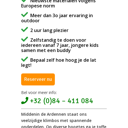
Nieuwste materialen volgens
Europese norm
Meer dan 3o jaar ervaring in
outdoor
2 uur lang plezier
Zelfstandig te doen voor
iedereen vanaf 7 jaar, jongere kids
samen met een buddy
Bepaal zelf hoe hoog je de lat
legt!
Reserveer nu
Bel voor meer info:
+32 (0)84 – 411 084
Middenin de Ardennen staat ons
veelzijdige klimbos met spannende
onderdelen. Op diverse hoogtes ga je toffe