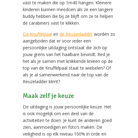
vast te maken die op 1m40 hangen. Kleinere
kinderen kunnen meedoen als ze een langere
buddy hebben die bij ze blijft om ze te helpen
de carabiners vast te klikken.
De Knuffelpaal
en
de Reuzenladder
worden zo
aangeboden dat er voor ieder een
persoonlijke uitdaging ontstaat die zich op
jouw grens van het haalbare bevindt. Red je
het als je samen met knikkende knieën op de
top van de Knuffelpaal staat te wiebelen? Of
als je al samenwerkend naar de top van de
Reuzeladder klimt?
Maak zelf je keuze
De uitdaging is jouw persoonlijke keuze. Het
is ook mogelijk om een deel van de
activiteiten te doen. Je kunt de anderen goed
zien, aanmoedigen en foto’s maken. De
veiligheid is op elk niveau 100% in orde en