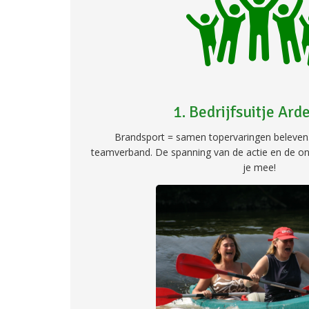
1. Bedrijfsuitje Ar
Brandsport = samen topervaringen beleven.
teamverband. De spanning van de actie en de on
je mee!