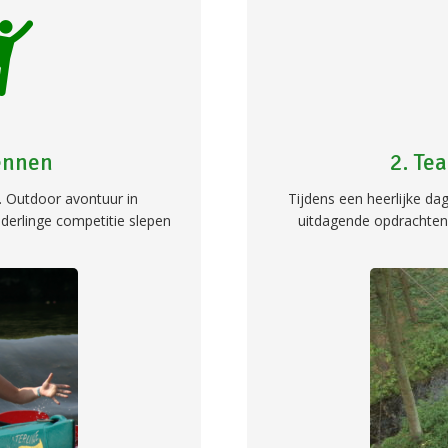
dennen
2. Te
 Outdoor avontuur in
Tijdens een heerlijke da
derlinge competitie slepen
uitdagende opdrachten 