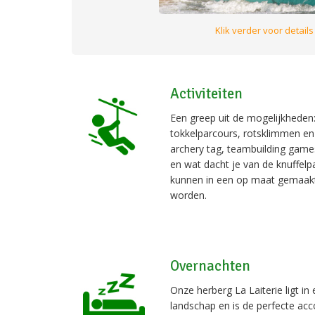
Klik verder voor details
Activiteiten
Een greep uit de mogelijkheden
tokkelparcours, rotsklimmen en
archery tag, teambuilding game
en wat dacht je van de knuffelp
kunnen in een op maat gemaa
worden.
Overnachten
Onze herberg La Laiterie ligt in
landschap en is de perfecte a