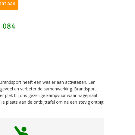
aat aan
1 084
 Brandsport heeft een waaier aan activiteiten. Een
psgevoel en verbeter de samenwerking. Brandsport
r plek bij ons gezellige kampvuur waar nagepraat
ie plaats aan de ontbijttafel om na een stevig ontbijt