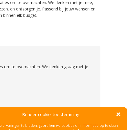
ties om te overnachten. We denken met je mee,
ezen, en ontzorgen je. Passend bij jouw wensen en
n binnen elk budget.
ties om te overnachten. We denken graag met je
Beheer cookie-toestemming
 ervaringen te bieden, gebruiken we cookies om informatie op te slaan