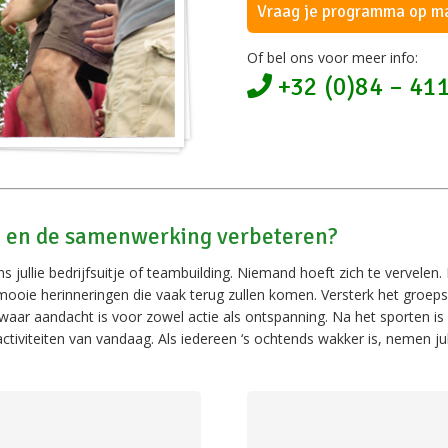
Vraag je programma op m
Of bel ons voor meer info:
+32 (0)84 – 41
en en de samenwerking verbeteren?
 jullie bedrijfsuitje of teambuilding. Niemand hoeft zich te vervelen.
mooie herinneringen die vaak terug zullen komen. Versterk het groe
 aandacht is voor zowel actie als ontspanning. Na het sporten is e
tiviteiten van vandaag. Als iedereen ‘s ochtends wakker is, nemen jull