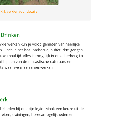
Klik verder voor details
 Drinken
rde werken kun je volop genieten van heerlijke
n: lunch in het bos, barbecue, buffet, drie gangen
uxe maaltijd. Alles is mogelijk in onze herberg La
 of bij een van de fantastische cateraars en
nts waar we mee samenwerken.
erk
jkheden bij ons zijn legio. Maak een keuze uit de
viteiten, trainingen, horecamogelijkheden en