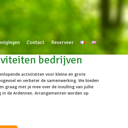
enigingen
Contact
Reserveer
viteiten bedrijven
nlopende activiteiten voor kleine en grote
epsgevoel en verbeter de samenwerking. We bieden
en graag met je mee over de invulling van jullie
ng in de Ardennen. Arrangementen worden op